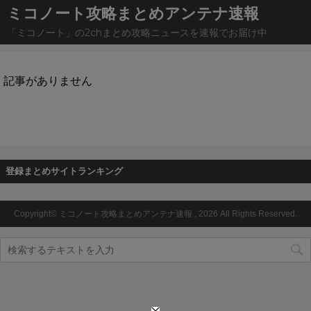
ミコノート攻略まとめアンテナ速報
「ミコノート」の2chまとめ攻略ニュースを速報でお届け中
記事がありません
登録まとめサイトランキング
Copyright© ミコノート攻略まとめアンテナ速報 , 2026 All Rights Reserved.